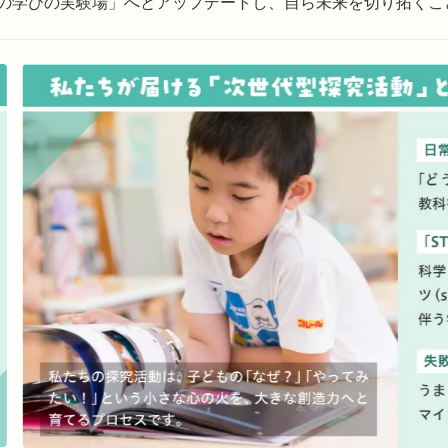
の学びの実験場」へとアップデートし、自ら未来を切り拓くこ