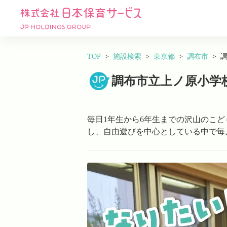
TOP
施設検索
東京都
調布市
調布市立上ノ原小学
毎日1年生から6年生までの沢山のこ
し、自由遊びを中心としている中で毎