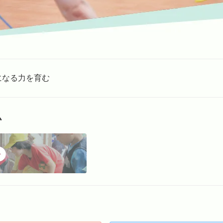
になる力を育む
ム