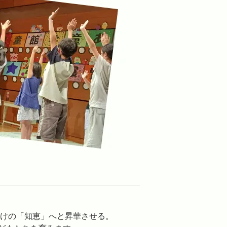
だけの「知恵」へと昇華させる。