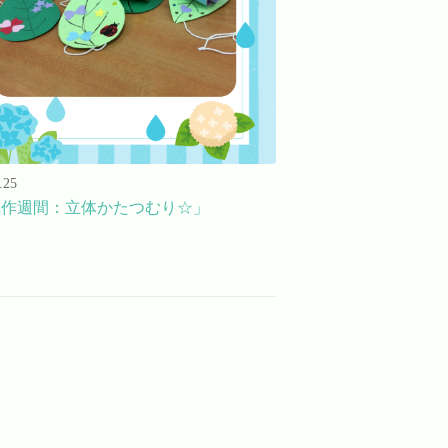
.25
工作週間：立体かたつむり☆」