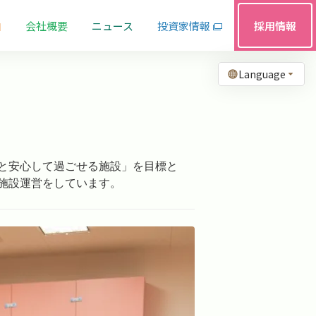
由
会社概要
ニュース
投資家情報
採用情報
Language
びと安心して過ごせる施設」を目標と
施設運営をしています。