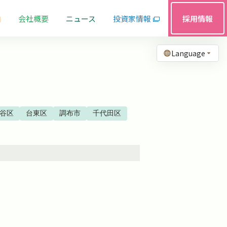
由
会社概要
ニュース
投資家情報
採用情報
Language
谷区
台東区
調布市
千代田区