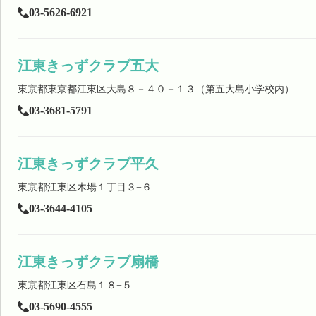
03-5626-6921
江東きっずクラブ五大
東京都東京都江東区大島８－４０－１３（第五大島小学校内）
03-3681-5791
江東きっずクラブ平久
東京都江東区木場１丁目３−６
03-3644-4105
江東きっずクラブ扇橋
東京都江東区石島１８−５
03-5690-4555