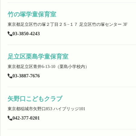
竹の塚学童保育室
東京都足立区竹の塚２丁目２５−１７ 足立区竹の塚センター 3F
03-3850-4243
足立区栗島学童保育室
東京都足立区青井6-13-10（栗島小学校内）
03-3887-7676
矢野口こどもクラブ
東京都稲城市矢野口853 ハイブリッジ101
042-377-0201