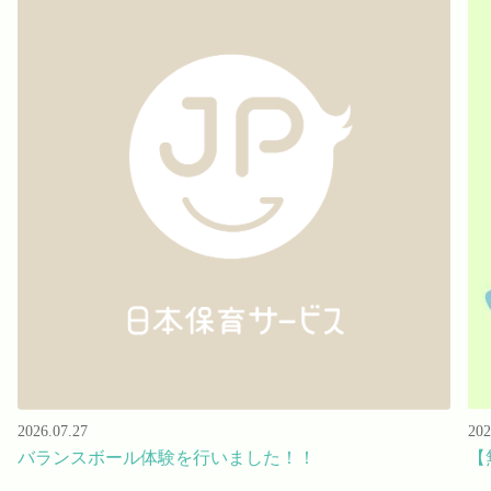
202
2026.07.27
【
バランスボール体験を行いました！！