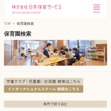
TOP
保育園検索
保育園検索
施設を探す
選ばれる理由
会社概要
ニュース
投資家情報
採用情報
条件で絞り込む