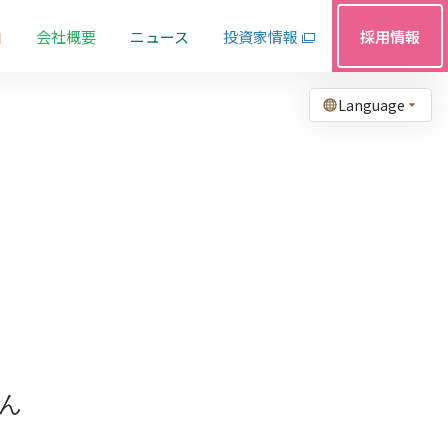
由
会社概要
ニュース
投資家情報
採用情報
Language
ん