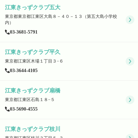
Language
江東きっずクラブ五大
東京都東京都江東区大島８－４０－１３（第五大島小学校
内）
03-3681-5791
ホーム
利用者の声
プライバシーポリシー
江東きっずクラブ平久
東京都江東区木場１丁目３−６
03-3644-4105
江東きっずクラブ扇橋
東京都江東区石島１８−５
03-5690-4555
江東きっずクラブ枝川