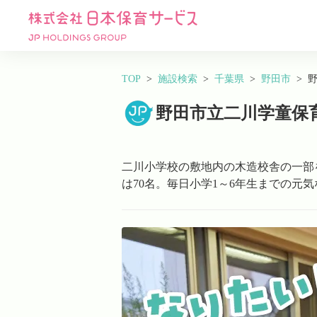
TOP
施設検索
千葉県
野田市
野田市立二川学童保
二川小学校の敷地内の木造校舎の一部
は70名。毎日小学1～6年生までの元