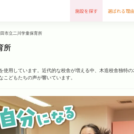
施設を探す
選ばれる理
野田市立二川学童保育所
育所
を使用しています。近代的な校舎が増える中、木造校舎独特の
気なこどもたちの声が響いています。