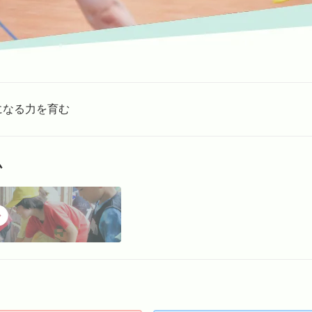
になる力を育む
ム