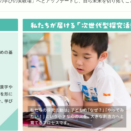
の学びの実験場」へとアップデートし、自ら未来を切り拓くこ