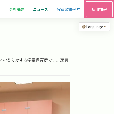
由
会社概要
ニュース
投資家情報
採用情報
Language
木の香りがする学童保育所です。定員