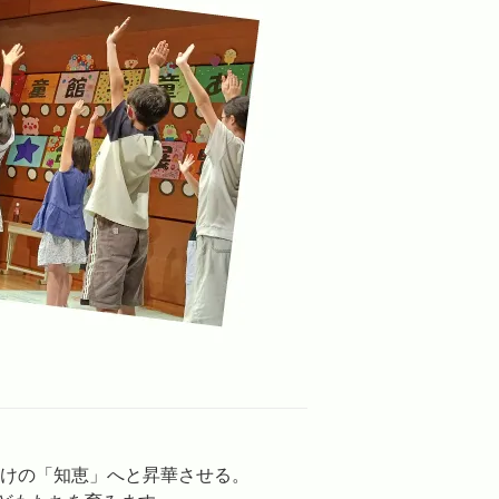
だけの「知恵」へと昇華させる。