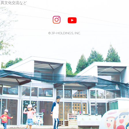
s・異文化交流など
© JP-HOLDINGS, INC.