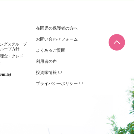
在園児の保護者の方へ
お問い合わせフォーム
ページ
ィングスグループ
ループ方針
よくあるご質問
理念・クレド
利用者の声
て
投資家情報
mile)
プライバシーポリシー