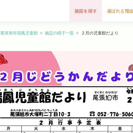
施設を探す
選ばれる理
尾張旭市瑞鳳児童館
施設の様子一覧
２月の児童館だより