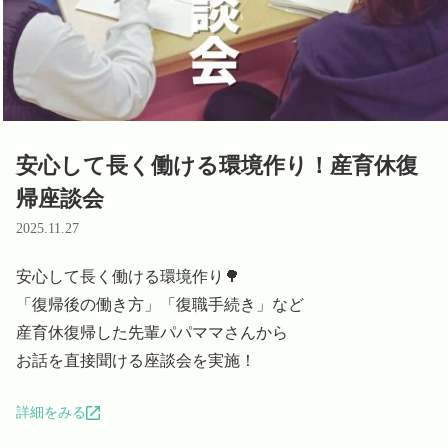
Language
ホーム
利用者の声
プライバシーポリシー
安心して長く働ける環境作り！産育休復
帰座談会
2025.11.27
安心して長く働ける環境作り🌳

「復帰後の働き方」「復職手続き」など

産育休復帰した先輩パパママさんから

お話を直接聞ける座談会を実施！
詳細をみる