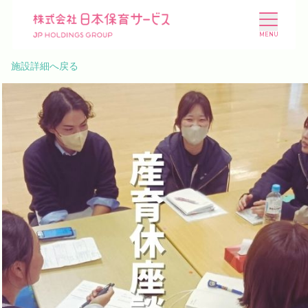
施設詳細へ戻る
施設を探す
選ばれる理由
会社概要
ニュース
投資家情報
採用情報