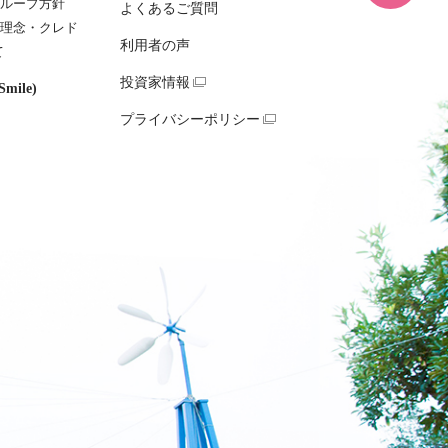
ループ方針
よくあるご質問
理念・クレド
利用者の声
て
投資家情報
mile)
プライバシーポリシー