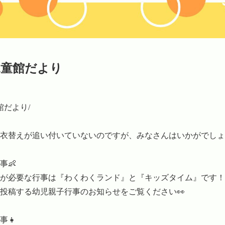
児童館だより
館だより/

衣替えが追い付いていないのですが、みなさんはいかがでしょ
👶

が必要な行事は『わくわくランド』と『キッズタイム』です！

投稿する幼児親子行事のお知らせをご覧ください👀

👧
