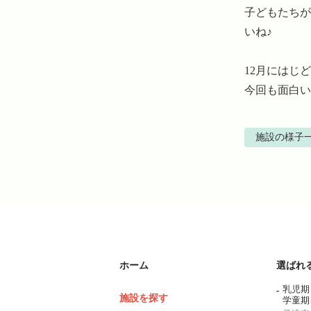
子どもたちが
いね♪

12月にはじ
今回も面白い
施設の様子
ホーム
選ばれ
乳児期
施設を探す
学童期