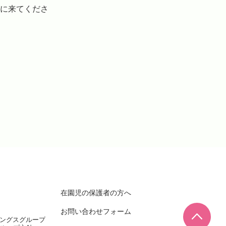
びに来てくださ
在園児の保護者の方へ
お問い合わせフォーム
ページ
ィングスグループ