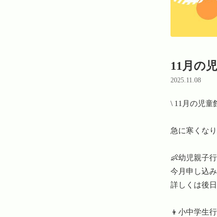
11月の
2025.11.08
\ 11月の児童
急に寒くなり
👶幼児親子行事
今月申し込み
詳しくは後日
👦小中学生行事