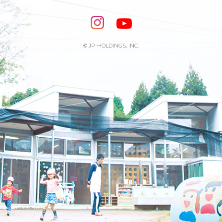
© JP-HOLDINGS, INC.