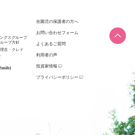
在園児の保護者の方へ
お問い合わせフォーム
ページ
ィングスグループ
ループ方針
よくあるご質問
理念・クレド
利用者の声
て
投資家情報
mile)
プライバシーポリシー