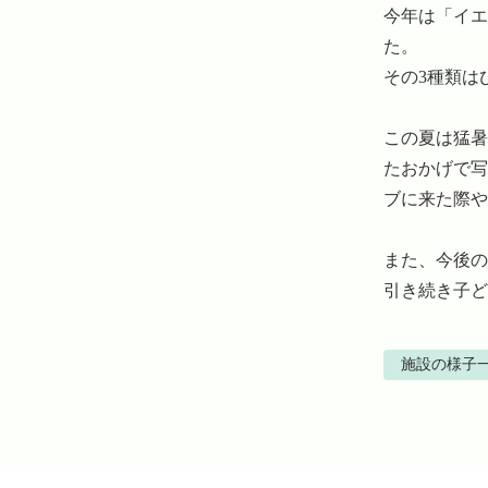
今年は「イエ
た。

その3種類は
この夏は猛暑
たおかげで写
ブに来た際や
また、今後の
引き続き子ど
施設の様子