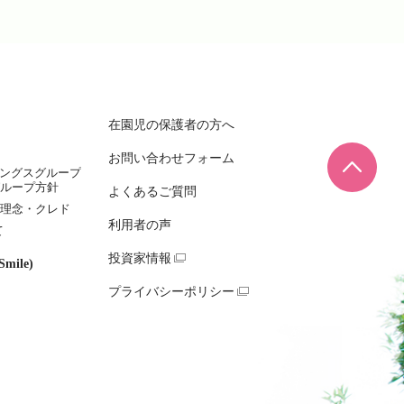
在園児の保護者の方へ
お問い合わせフォーム
ページ
ィングスグループ
ループ方針
よくあるご質問
理念・クレド
利用者の声
て
投資家情報
mile)
プライバシーポリシー