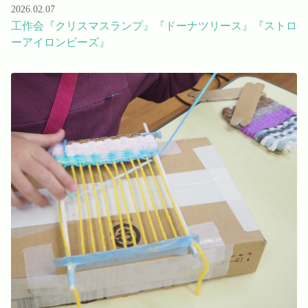
2026.02.07
工作会『クリスマスランプ』『ドーナツリース』『ストロ
ーアイロンビーズ』