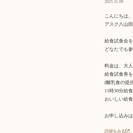
2025.11.09
こんにちは。

アスク八山田
給食試食会を
どなたでも参
料金は、大人4
給食試食券を
(離乳食の提
11時30分給
おいしい給食
お申し込みは
詳細をみる