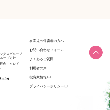
在園児の保護者の方へ
お問い合わせフォーム
ページ
ィングスグループ
ループ方針
よくあるご質問
理念・クレド
利用者の声
て
投資家情報
mile)
プライバシーポリシー