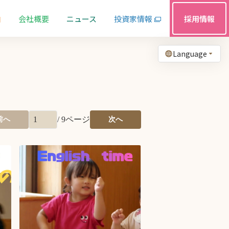
由
会社概要
ニュース
投資家情報
採用情報
Language
/
9
ページ
前へ
次へ