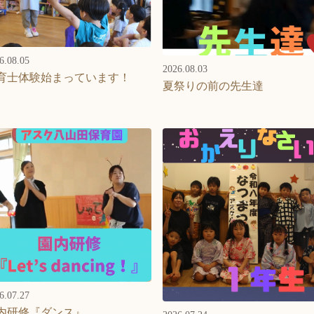
6.08.05
2026.08.03
育士体験始まっています！
夏祭りの前の先生達
6.07.27
内研修『ダンス』