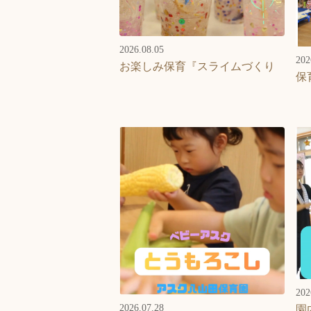
2026.08.05
202
お楽しみ保育『スライムづくり
保
202
2026.07.28
園