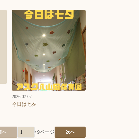
2026.07.07
今日は七夕
/
9
ページ
前へ
次へ