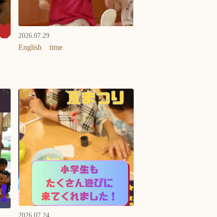
2026.07.29
English time
2026.07.24