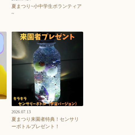
夏まつり~小中学生ボランティア
~
2026.07.13
夏まつり来園者特典！センサリ
ーボトルプレゼント！