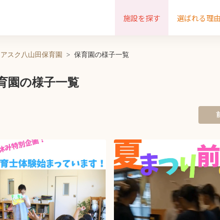
施設を探す
選ばれる理
アスク八山田保育園
保育園の様子一覧
育園の様子一覧