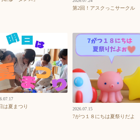
2026.07.24
第2回！アスクっこサークル
6.07.17
日は夏まつり
2026.07.15
7がつ１８にちは夏祭りだよ