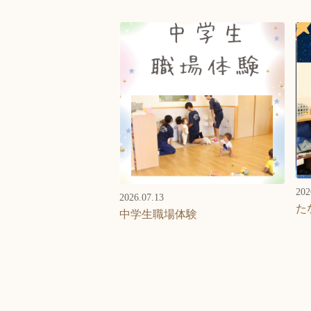
202
2026.07.13
た
中学生職場体験