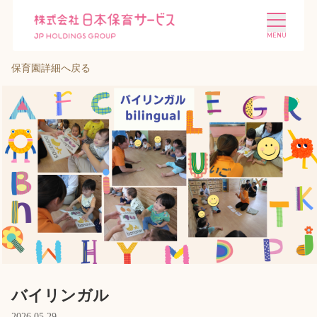
保育園詳細へ戻る
施設を探す
選ばれる理由
会社概要
ニュース
投資家情報
採用情報
バイリンガル
2026.05.29