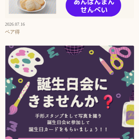
2026.07.16
ペア得