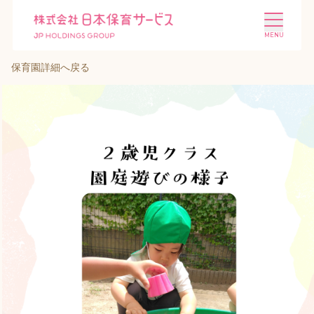
保育園詳細へ戻る
施設を探す
選ばれる理由
会社概要
ニュース
投資家情報
採用情報