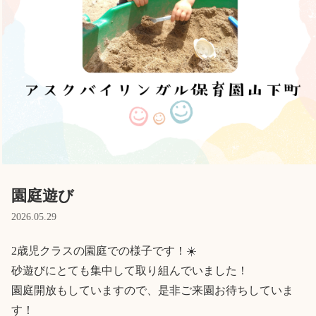
Language
ホーム
利用者の声
プライバシーポリシー
園庭遊び
2026.05.29
2歳児クラスの園庭での様子です！☀️

砂遊びにとても集中して取り組んでいました！

園庭開放もしていますので、是非ご来園お待ちしていま
す！