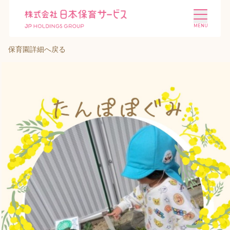
保育園詳細へ戻る
施設を探す
選ばれる理由
会社概要
ニュース
投資家情報
採用情報