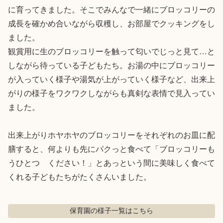
に育ってきました。そこでみんなで一緒にブロッコリーの
成長を確かめ合いながら収穫し、お部屋でクッキングをし
ました。

観賞用に生のブロッコリーを触って匂いでじっと見て…と
しながら待っている子どもたち。お湯の中にブロッコリー
が入っていく様子や湯気が上がっていく様子など、出来上
がりの様子をワクワクしながらも真剣な表情で見入ってい
ました。

出来上がりホヤホヤのブロッコリーをそれぞれのお皿に配
膳すると、何よりも先にパクっと食べて「ブロッコリーも
うひとつ　ください！」とあっという間に美味しく食べて
くれる子どもたちがたくさんいました。
保育園の様子
一覧はこちら