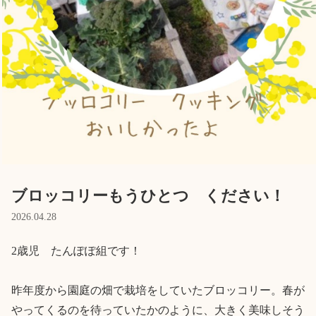
Language
ホーム
利用者の声
プライバシーポリシー
ブロッコリーもうひとつ ください！
2026.04.28
2歳児　たんぽぽ組です！

昨年度から園庭の畑で栽培をしていたブロッコリー。春が
やってくるのを待っていたかのように、大きく美味しそう