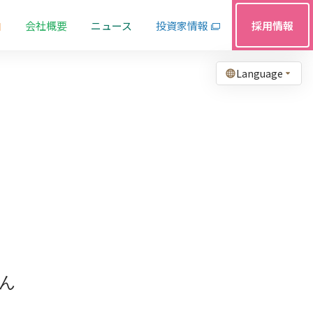
由
会社概要
ニュース
投資家情報
採用情報
Language
ん