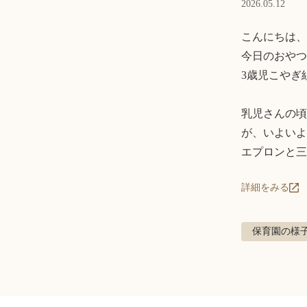
2026.05.12
こんにちは、
今日のおやつ
3歳児こやぎ
乳児さんの頃
が、いよいよ
エプロンと三
詳細をみる
保育園の様