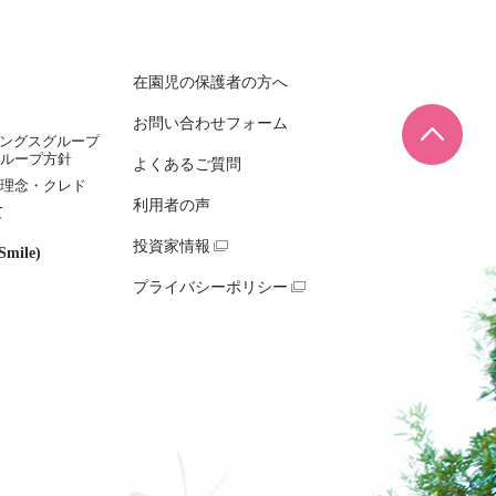
在園児の保護者の方へ
お問い合わせフォーム
ページ
ィングスグループ
ループ方針
よくあるご質問
理念・クレド
利用者の声
て
投資家情報
mile)
プライバシーポリシー