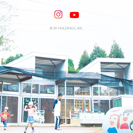
© JP-HOLDINGS, INC.