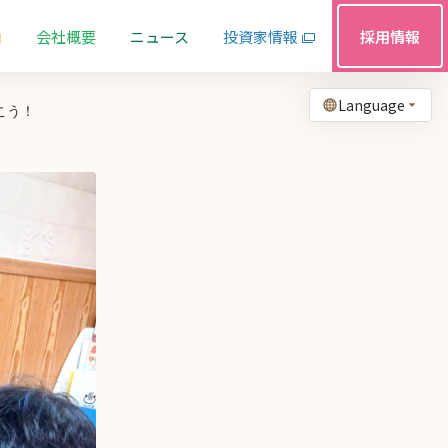
由
会社概要
ニュース
投資家情報
採用情報
Language
こう！