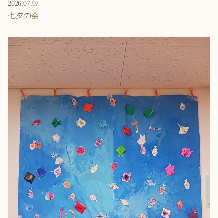
2026.07.07
七夕の会