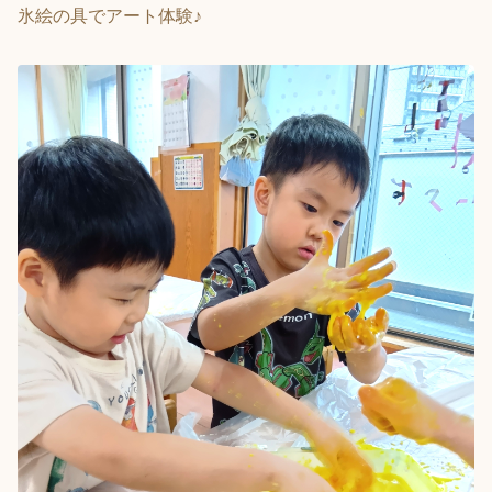
氷絵の具でアート体験♪