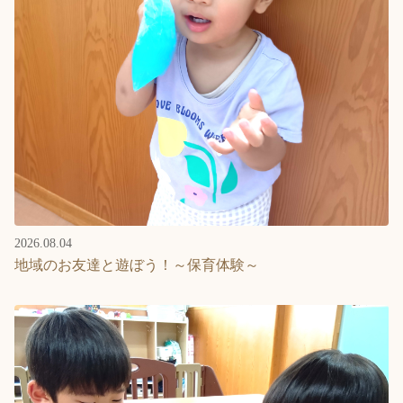
Language
ホーム
利用者の声
プライバシーポリシー
2026.08.04
地域のお友達と遊ぼう！～保育体験～