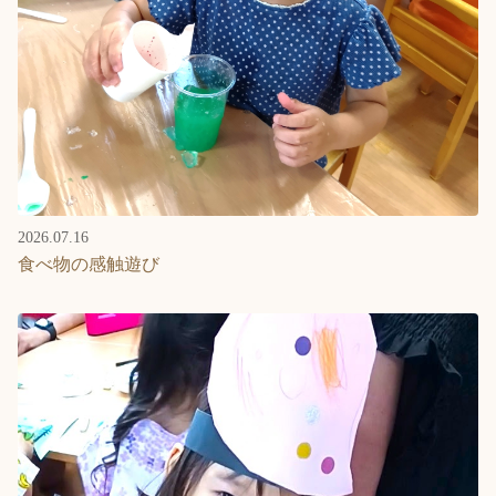
2026.07.16
食べ物の感触遊び