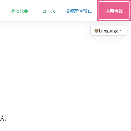
由
会社概要
ニュース
投資家情報
採用情報
Language
ん