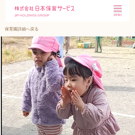
保育園詳細へ戻る
施設を探す
選ばれる理由
会社概要
ニュース
投資家情報
採用情報