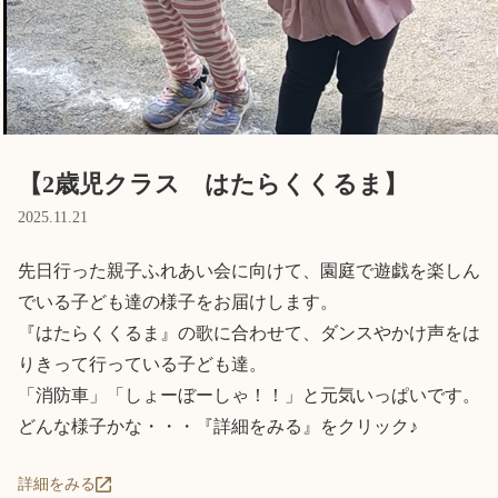
Language
ホーム
利用者の声
プライバシーポリシー
【2歳児クラス はたらくくるま】
2025.11.21
先日行った親子ふれあい会に向けて、園庭で遊戯を楽しん
でいる子ども達の様子をお届けします。

『はたらくくるま』の歌に合わせて、ダンスやかけ声をは
りきって行っている子ども達。

「消防車」「しょーぼーしゃ！！」と元気いっぱいです。

どんな様子かな・・・『詳細をみる』をクリック♪
詳細をみる