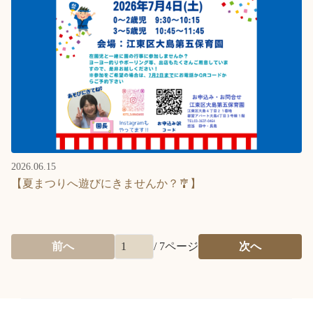
2026.06.15
【夏まつりへ遊びにきませんか？🎐】
前へ
/
7
ページ
次へ