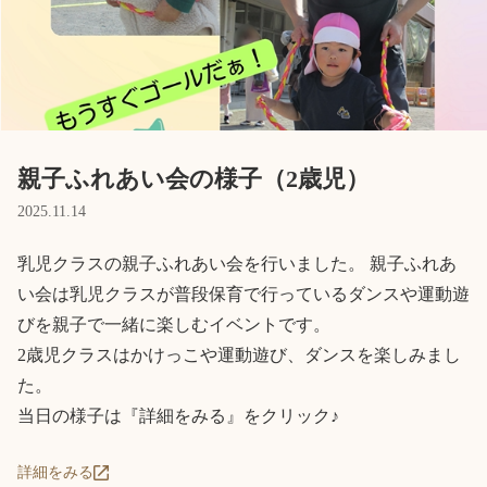
Language
ホーム
利用者の声
プライバシーポリシー
親子ふれあい会の様子（2歳児）
2025.11.14
乳児クラスの親子ふれあい会を行いました。 親子ふれあ
い会は乳児クラスが普段保育で行っているダンスや運動遊
びを親子で一緒に楽しむイベントです。

2歳児クラスはかけっこや運動遊び、ダンスを楽しみまし
た。

当日の様子は『詳細をみる』をクリック♪
詳細をみる