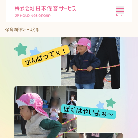
保育園詳細へ戻る
施設を探す
選ばれる理由
会社概要
ニュース
投資家情報
採用情報