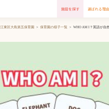
施設を探す
選ばれる理
江東区大島第五保育園
保育園の様子一覧
WHO AM I？英語が