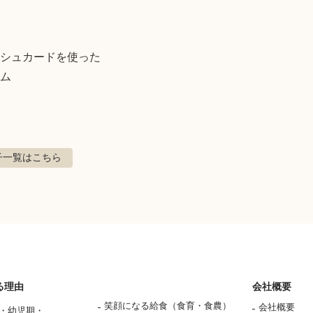
シュカードを使った

ム
子
一覧はこちら
る理由
会社概要
笑顔になる給食（食育・食農）
会社概要
・幼児期・