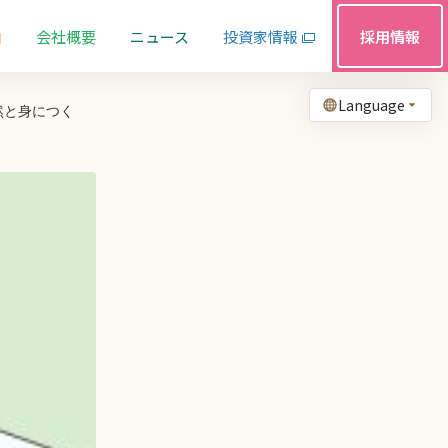
由
会社概要
ニュース
投資家情報
採用情報
Language
自然と身につく