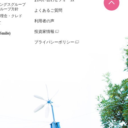
ページ
ィングスグループ
ループ方針
よくあるご質問
理念・クレド
利用者の声
て
投資家情報
mile)
プライバシーポリシー