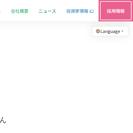
由
会社概要
ニュース
投資家情報
採用情報
Language
ん