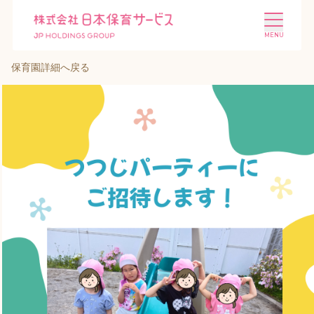
保育園詳細へ戻る
施設を探す
選ばれる理由
会社概要
ニュース
投資家情報
採用情報