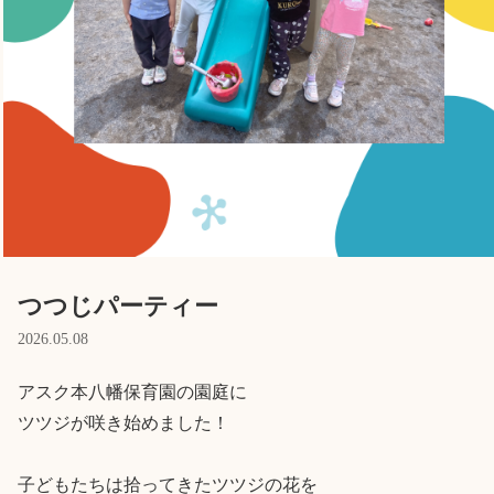
Language
ホーム
利用者の声
プライバシーポリシー
つつじパーティー
2026.05.08
アスク本八幡保育園の園庭に

ツツジが咲き始めました！

子どもたちは拾ってきたツツジの花を
