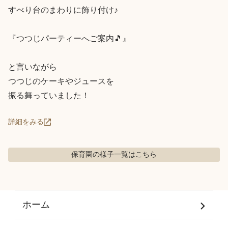
すべり台のまわりに飾り付け♪

『つつじパーティーへご案内🎵』

と言いながら

つつじのケーキやジュースを

振る舞っていました！
詳細をみる
保育園の様子
一覧はこちら
ホーム