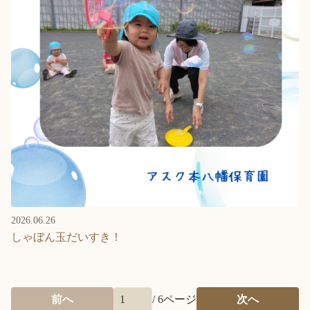
2026.06.26
しゃぼん玉だいすき！
前へ
/
6
ページ
次へ