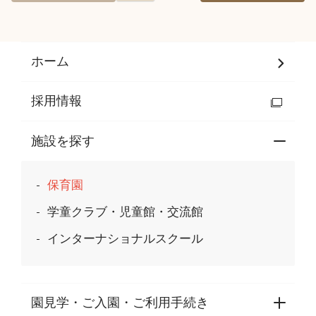
ホーム
採用情報
施設を探す
保育園
学童クラブ・児童館・交流館
インターナショナルスクール
園見学・ご入園・ご利用手続き