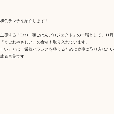
和食ランチを紹介します！

主導する「Let's！和ごはんプロジェクト」の一環として、11
「まごわやさしい」の食材も取り入れています。

しい」とは、栄養バランスを整えるために食事に取り入れたい
成る言葉です
