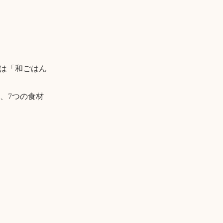
月は「和ごはん
、7つの食材