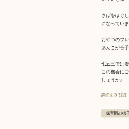
さばをほぐし
になっていま
おやつのフレ
あんこが苦手
七五三では着
この機会にご
しょうか♪
詳細をみる
保育園の様