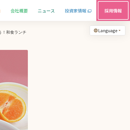
由
会社概要
ニュース
投資家情報
採用情報
Language
う！和食ランチ