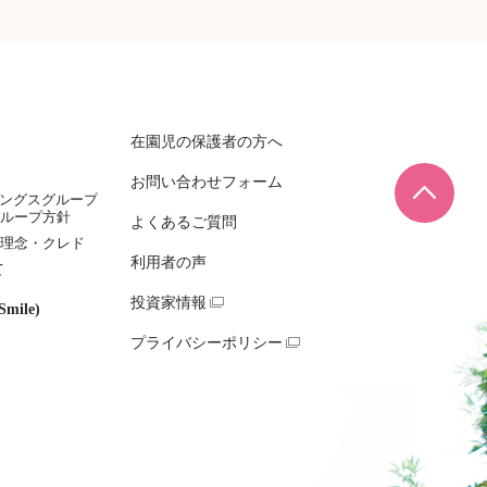
在園児の保護者の方へ
お問い合わせフォーム
ページ
ィングスグループ
ループ方針
よくあるご質問
理念・クレド
利用者の声
て
投資家情報
mile)
プライバシーポリシー