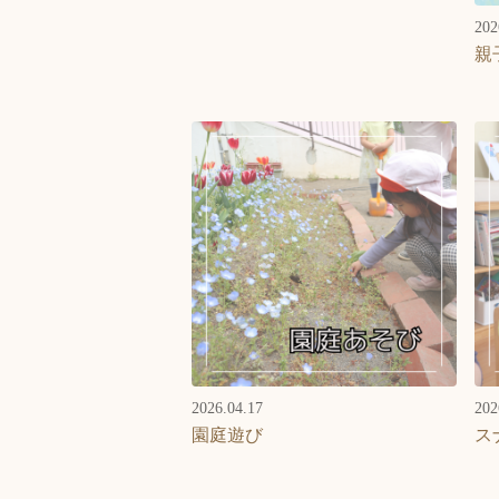
202
親
2026.04.17
202
園庭遊び
ス