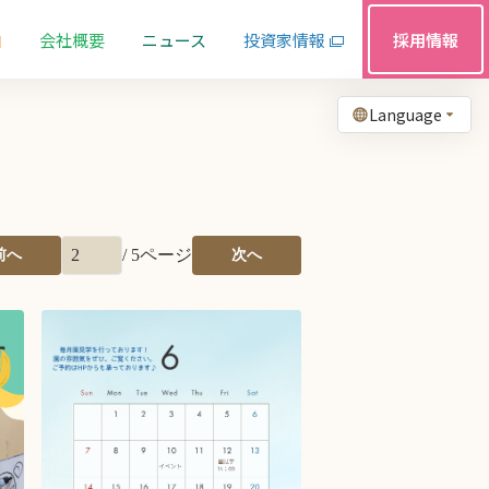
由
会社概要
ニュース
投資家情報
採用情報
Language
/
5
ページ
前へ
次へ