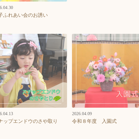
6.04.30
子ふれあい会のお誘い
6.04.13
2026.04.09
ナップエンドウのさや取り
令和８年度 入園式