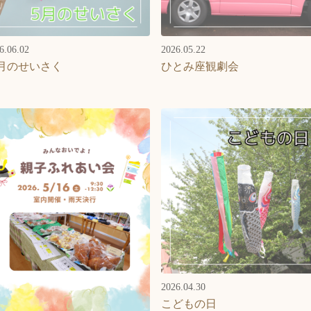
6.06.02
2026.05.22
月のせいさく
ひとみ座観劇会
2026.04.30
こどもの日