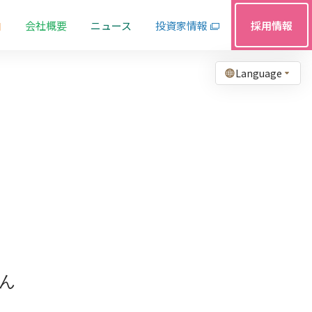
由
会社概要
ニュース
投資家情報
採用情報
Language
ん