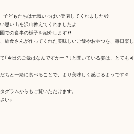
、子どもたちは元気いっぱい登園してくれました😊

い思い出を沢山教えてくれましたよ！

園での食事の様子を紹介します🍴

、給食さんが作ってくれた美味しいご飯やおやつを、毎日楽し
て｢今日のご飯はなんですかー？｣と聞いている姿は、とても
だちと一緒に食べることで、より美味しく感じるようです☺️

タグラムからもご覧いただけます。

い♪
