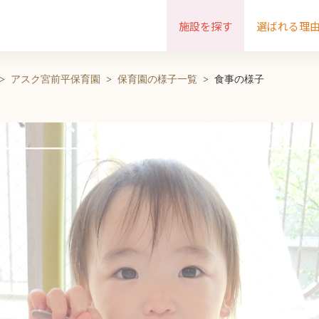
施設を探す
選ばれる理
アスク宮前平保育園
保育園の様子一覧
食事の様子