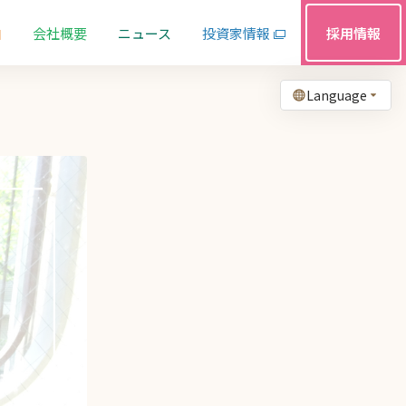
由
会社概要
ニュース
投資家情報
採用情報
Language