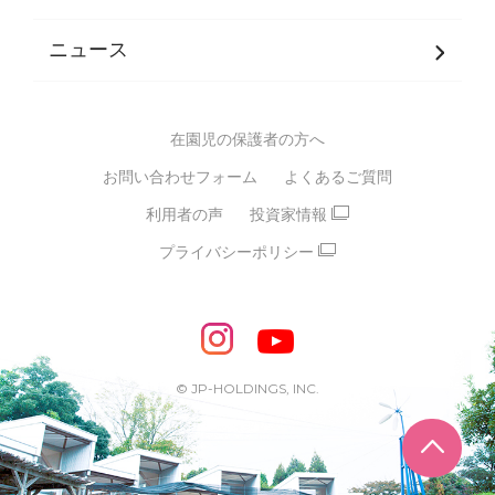
発達支援
JPホールディングスグループ
について・
ニュース
グループ方針
多彩な学習プログラム
グループ経営理念・クレド
バイリンガル保育園
在園児の保護者の方へ
SDGsについて
スポーツ保育園
お問い合わせフォーム
よくあるご質問
モンテッソーリ式保育園
利用者の声
投資家情報
STEAMS保育・学童
えいご
プライバシーポリシー
たいそう
おんがく
ダンス
もじ・かず
ベビーアスク
めざせ！バイリンガル！
めざせ！アスリート教室
© JP-HOLDINGS, INC.
ピアノ教室♪ ドレミっこ
ページ
めざせ!HIPHOPダンサー!
輝け！チアリーダー