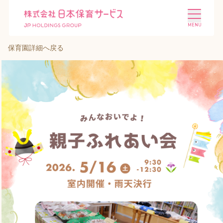
保育園詳細へ戻る
施設を探す
選ばれる理由
会社概要
ニュース
投資家情報
採用情報