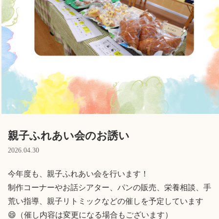
Language
ホーム
利用者の声
プライバシーポリシー
親子ふれあい会のお誘い
2026.04.30
今年度も、親子ふれあい会を行います！

制作コーナーやお話シアター、パンの販売、栄養相談、手
荒い指導、親子リトミックなどの催しを予定しています
😄（催し内容は変更になる場合もございます）
