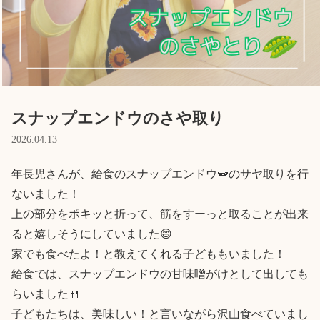
Language
ホーム
利用者の声
プライバシーポリシー
スナップエンドウのさや取り
2026.04.13
年長児さんが、給食のスナップエンドウ🫛のサヤ取りを行
ないました！

上の部分をポキッと折って、筋をすーっと取ることが出来
ると嬉しそうにしていました😄

家でも食べたよ！と教えてくれる子どももいました！

給食では、スナップエンドウの甘味噌がけとして出しても
らいました🍴

子どもたちは、美味しい！と言いながら沢山食べていまし