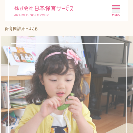
保育園詳細へ戻る
施設を探す
選ばれる理由
会社概要
ニュース
投資家情報
採用情報