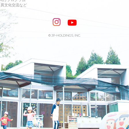
s・異文化交流など
© JP-HOLDINGS, INC.