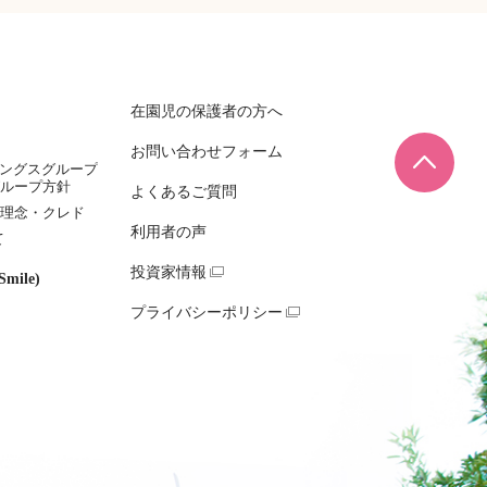
在園児の保護者の方へ
お問い合わせフォーム
ページ
ィングスグループ
ループ方針
よくあるご質問
理念・クレド
利用者の声
て
投資家情報
mile)
プライバシーポリシー