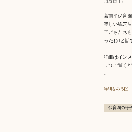
2026.03.16
宮前平保育園
楽しい紙芝居
子どもたちも
ったね｣と話
詳細はインス
ぜひご覧くだ
⇩
詳細をみる
保育園の様