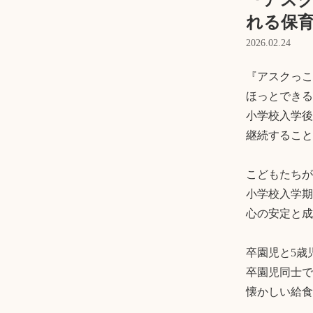
『アスク
れる保
2026.02.24
『アスクっこ
ほっとできる
小学校入学後
継続すること
こどもたちが
小学校入学期
心の安定と成
卒園児と5歳
卒園児同士で
懐かしい給食