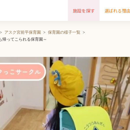
施設を探す
選ばれる理
アスク宮前平保育園
保育園の様子一覧
も帰ってこられる保育園～