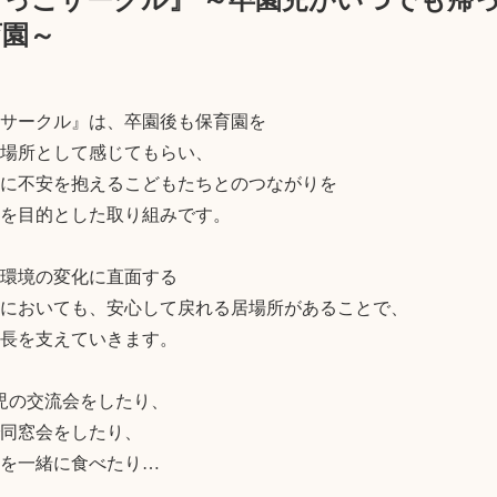
っこサークル』 ～卒園児がいつでも帰
育園～
サークル』は、卒園後も保育園を

場所として感じてもらい、

に不安を抱えるこどもたちとのつながりを

を目的とした取り組みです。

環境の変化に直面する

においても、安心して戻れる居場所があることで、

長を支えていきます。

児の交流会をしたり、

同窓会をしたり、

を一緒に食べたり…
