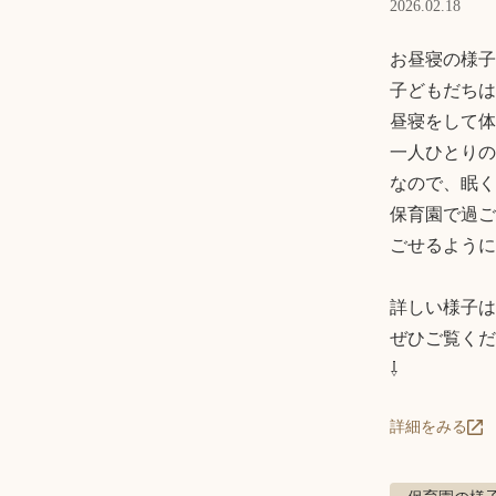
2026.02.18
お昼寝の様子
子どもだちは
昼寝をして体
一人ひとりの
なので、眠く
保育園で過ご
ごせるように
詳しい様子は
ぜひご覧くださ
⇩
詳細をみる