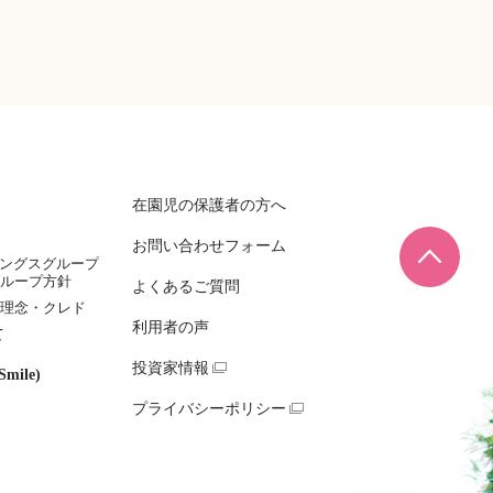
在園児の保護者の方へ
お問い合わせフォーム
ページ
ィングスグループ
ループ方針
よくあるご質問
理念・クレド
利用者の声
て
投資家情報
mile)
プライバシーポリシー