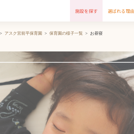
施設を探す
選ばれる理
アスク宮前平保育園
保育園の様子一覧
お昼寝