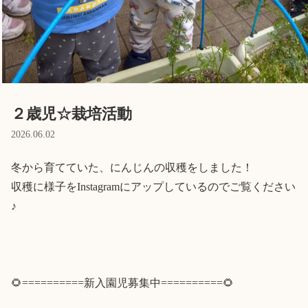
Language
ホーム
利用者の声
プライバシーポリシー
２歳児☆栽培活動
2026.06.02
冬から育てていた、にんじんの収穫をしました！

収穫に様子をInstagramにアップしているのでご覧ください
♪

🌻==========新入園児募集中==========🌻
