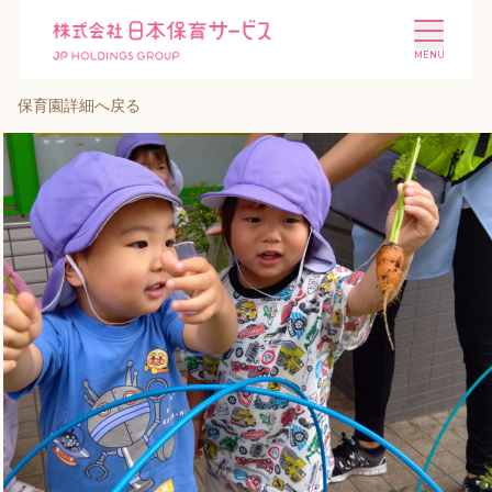
保育園詳細へ戻る
施設を探す
選ばれる理由
会社概要
ニュース
投資家情報
採用情報