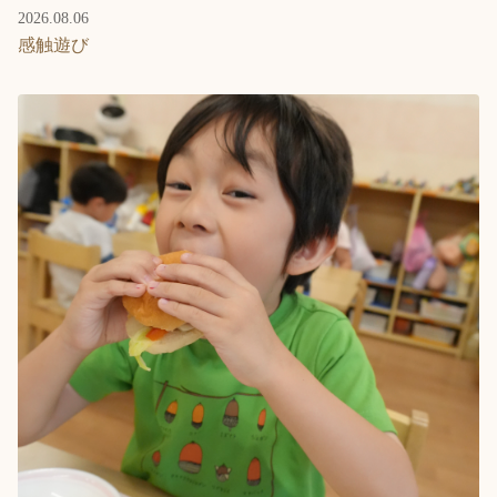
2026.08.06
感触遊び