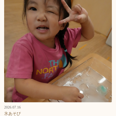
2026.07.16
氷あそび