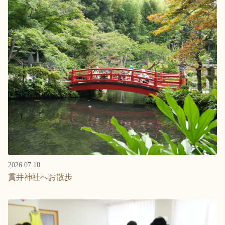
2026.07.10
貫井神社へお散歩