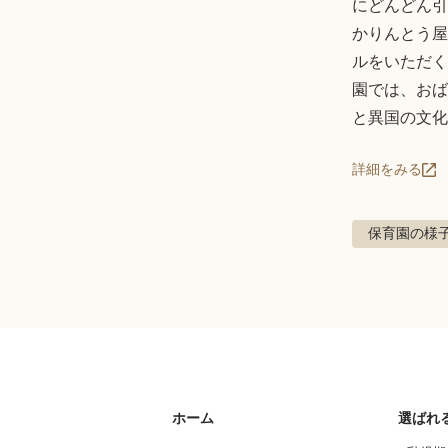
にどんどん引
かりんとう屋
ルをいただく
園では、おば
と異国の文化
詳細をみる
保育園の様
ホーム
選ばれ