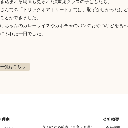
き込まれる場面も見られた0歳児クラスの子どもたち。

さんでの「トリックオアトリート」では、恥ずかしかったけど
ことができました。

けちゃんのカレーライスやカボチャのパンのおやつなどを食べ
にふれた一日でした。
子
一覧はこちら
る理由
会社概要
笑顔になる給食（食育・食農）
会社概要