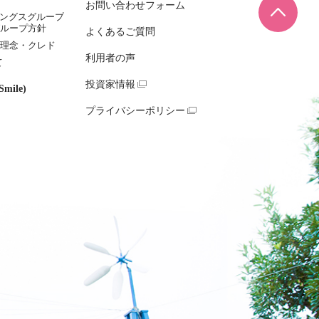
お問い合わせフォーム
ページ
ィングスグループ
ループ方針
よくあるご質問
理念・クレド
利用者の声
て
投資家情報
mile)
プライバシーポリシー