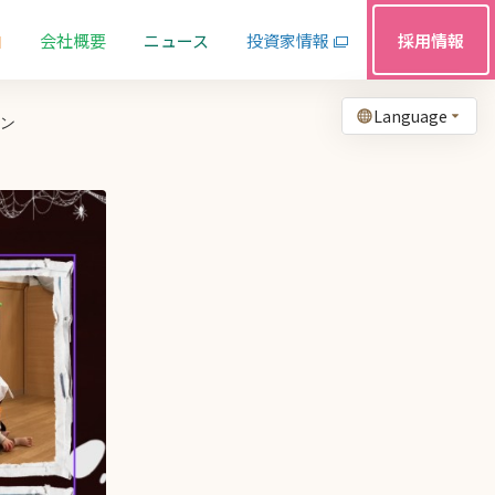
由
会社概要
ニュース
投資家情報
採用情報
Language
ィン