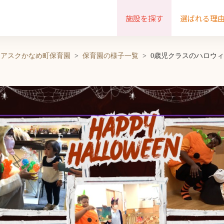
施設を探す
選ばれる理
アスクかなめ町保育園
保育園の様子一覧
0歳児クラスのハロウ