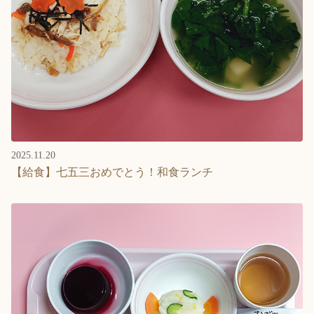
2025.11.20
【給食】七五三おめでとう！和食ランチ