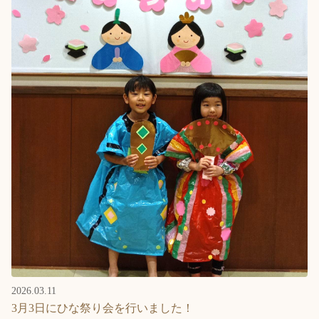
Language
ホーム
利用者の声
プライバシーポリシー
2026.03.11
3月3日にひな祭り会を行いました！