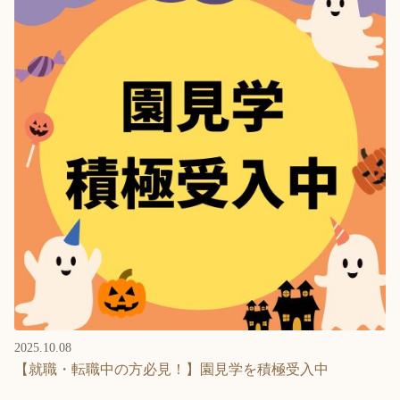
2025.10.08
【就職・転職中の方必見！】園見学を積極受入中