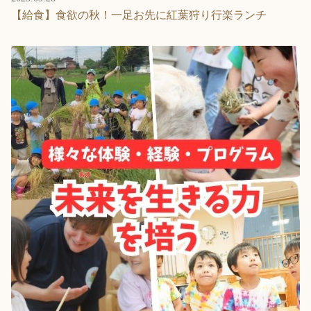
【給食】食欲の秋！一足お先に紅葉狩り行楽ランチ