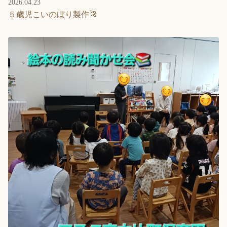
2026.04.23
５歳児こいのぼり製作🎏