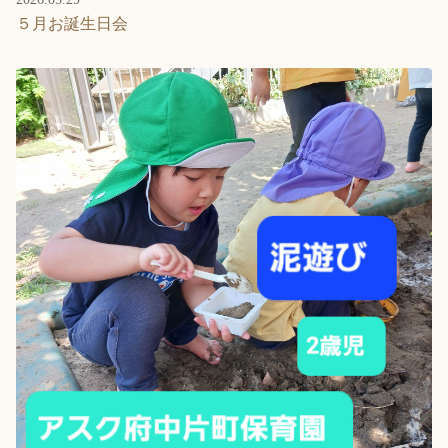
５月お誕生日会