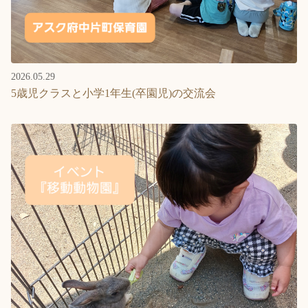
2026.05.29
5歳児クラスと小学1年生(卒園児)の交流会