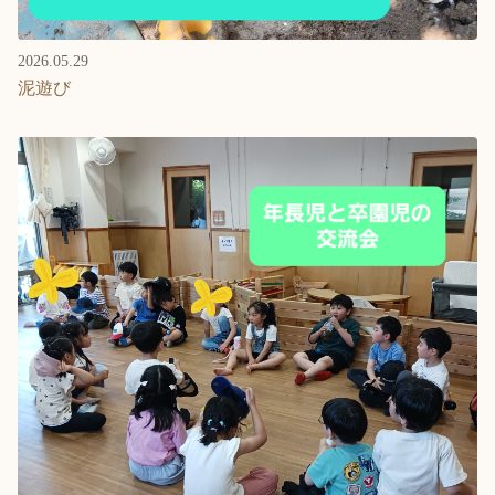
2026.05.29
泥遊び