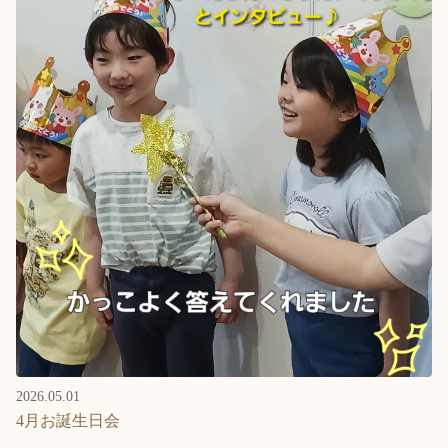
2026.05.01
4月お誕生日会