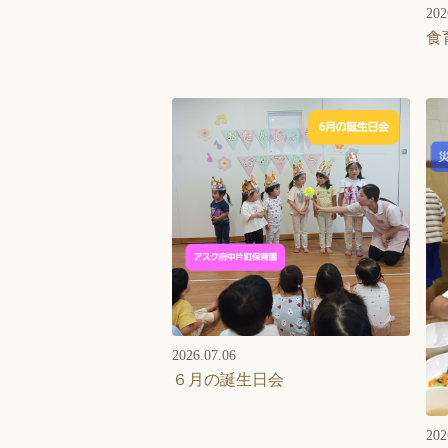
202
食
2026.07.06
６月の誕生日会
202