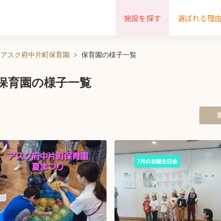
施設を探す
選ばれる理
アスク府中片町保育園
保育園の様子一覧
保育園の様子一覧