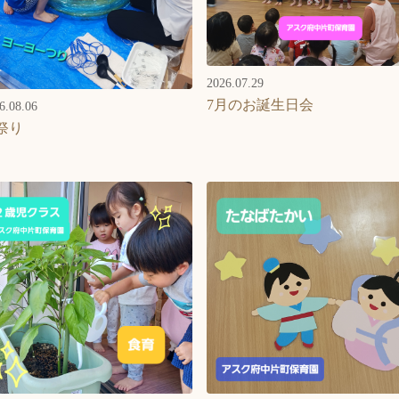
2026.07.29
7月のお誕生日会
6.08.06
祭り