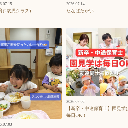
6.07.15
2026.07.14
育(2歳児クラス)
たなばたかい
2026.07.02
【新卒・中途保育士】園見学
毎日OK！
6.07.03