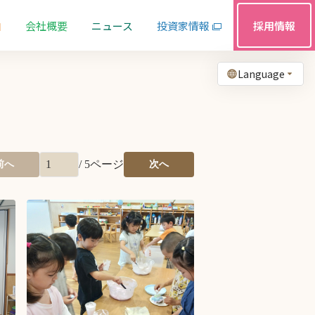
由
会社概要
ニュース
投資家情報
採用情報
Language
/
5
ページ
前へ
次へ