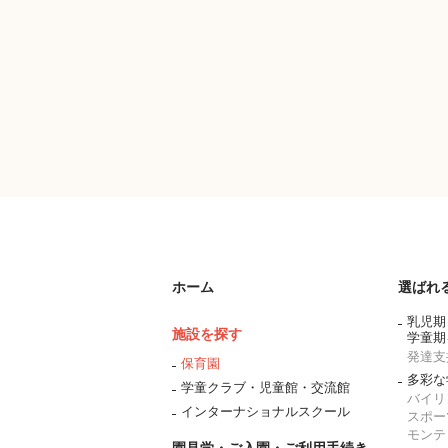
ホーム
選ばれ
乳児期
施設を探す
学童期
発達支
保育園
多彩な
学童クラブ・児童館・交流館
バイリ
インターナショナルスクール
スポー
モンテ