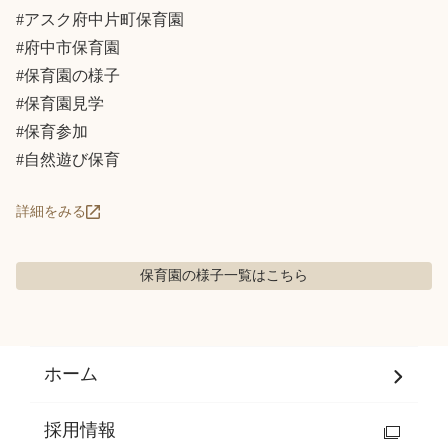
#アスク府中片町保育園

#府中市保育園

#保育園の様子

#保育園見学

#保育参加

#自然遊び保育
詳細をみる
保育園の様子
一覧はこちら
ホーム
採用情報