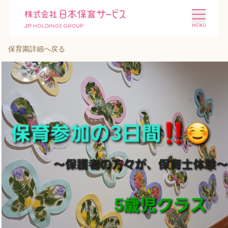
保育園詳細へ戻る
施設を探す
選ばれる理由
会社概要
ニュース
投資家情報
採用情報