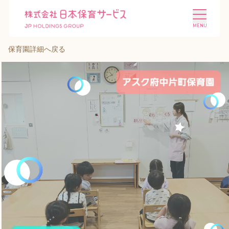
保育園詳細へ戻る
施設を探す
選ばれる理由
会社概要
ニュース
投資家情報
採用情報