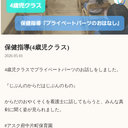
Language
ホーム
利用者の声
プライバシーポリシー
保健指導(4歳児クラス)
2026.05.01
4歳児クラスでプライベートパーツのお話しをしました。

『じぶんのからだはじぶんのもの』

からだのおやくそくを看護士に話してもらうと、みんな真
剣に聞く姿が見られました。

#アスク府中片町保育園
