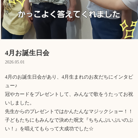
Language
ホーム
利用者の声
プライバシーポリシー
4月お誕生日会
2026.05.01
4月のお誕生日会があり、4月生まれのお友だちにインタビ
ュー♪

冠やカードをプレゼントして、みんなで歌をうたってお祝
いしました。

先生からのプレゼントではかんたんなマジックショー！！

子どもたちにもみんなで決めた呪文『ちちんぷいぷいのぷ
い！』を唱えてもらって大成功でした☆
