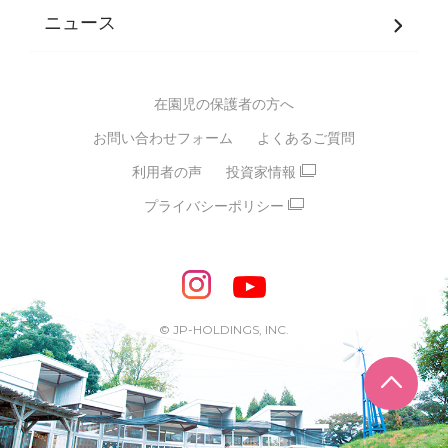
JPホールディングスグループ
について・
ニュース
グループ方針
多彩な学習プログラム
グループ経営理念・クレド
バイリンガル保育園
在園児の保護者の方へ
SDGsについて
スポーツ保育園
お問い合わせフォーム
よくあるご質問
モンテッソーリ式保育園
利用者の声
投資家情報
STEAMS保育・学童
えいご
プライバシーポリシー
たいそう
おんがく
ダンス
もじ・かず
ベビーアスク
めざせ！バイリンガル！
めざせ！アスリート教室
© JP-HOLDINGS, INC.
ピアノ教室♪ ドレミっこ
ページ
めざせ!HIPHOPダンサー!
輝け！チアリーダー