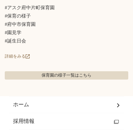
#アスク府中片町保育園

#保育の様子

#府中市保育園

#園見学

#誕生日会
詳細をみる
保育園の様子
一覧はこちら
ホーム
採用情報