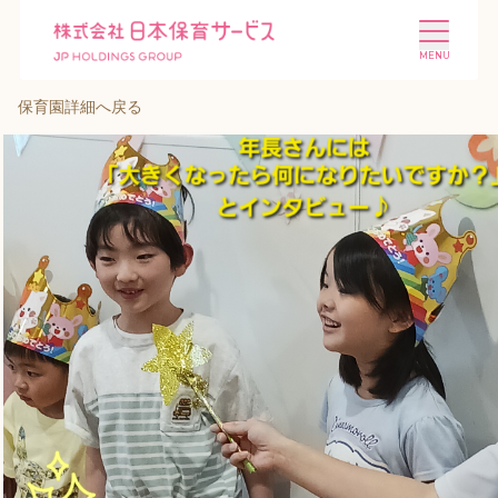
保育園詳細へ戻る
施設を探す
選ばれる理由
会社概要
ニュース
投資家情報
採用情報