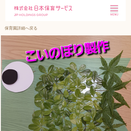
保育園詳細へ戻る
施設を探す
選ばれる理由
会社概要
ニュース
投資家情報
採用情報