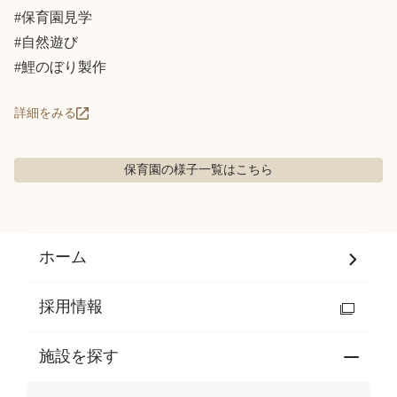
#保育園見学

#自然遊び

#鯉のぼり製作
詳細をみる
保育園の様子
一覧はこちら
ホーム
採用情報
施設を探す