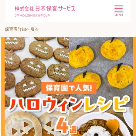
保育園詳細へ戻る
施設を探す
選ばれる理由
会社概要
ニュース
投資家情報
採用情報